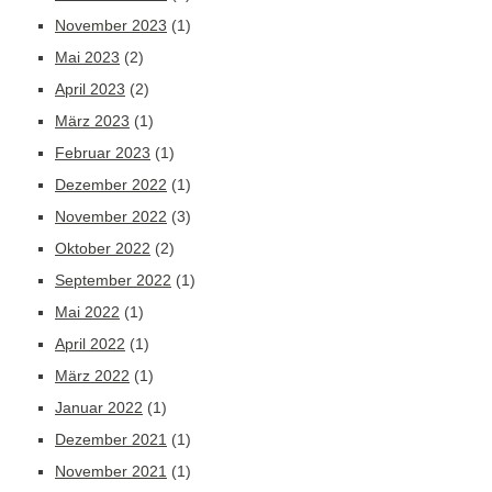
November 2023
(1)
Mai 2023
(2)
April 2023
(2)
März 2023
(1)
Februar 2023
(1)
Dezember 2022
(1)
November 2022
(3)
Oktober 2022
(2)
September 2022
(1)
Mai 2022
(1)
April 2022
(1)
März 2022
(1)
Januar 2022
(1)
Dezember 2021
(1)
November 2021
(1)