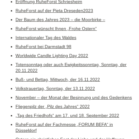
Eröffnung RuheForst Schriesheim
RuheForst auf der Pieta Dreseden2023
Der Baum des Jahres 2023 – die Moorbirke –
RuheForst wünscht Ihnen „Frohe Ostern“
Internationaler Tag des Waldes
RuheForst bei Darmstadt 98
Worldwide Candle Lighting Day 2022
Totensonntag oder auch Ewigkeitssonntag, Sonntag, der
20.11.2022
Buß- und Bettag, Mittwoch, der 16.11.2022
Volkstrauertag, Sonntag, der 13.11.2022
November – der Monat der Besinnung und des Gedenkens
Fliegenpilz der „Pilz des Jahres“ 2022
„Tag des Friedhofs“ am 17. und 18. September 2022
RuheForst auf der Fachmesse „FORUM BEFA“ in
Düsseldorf