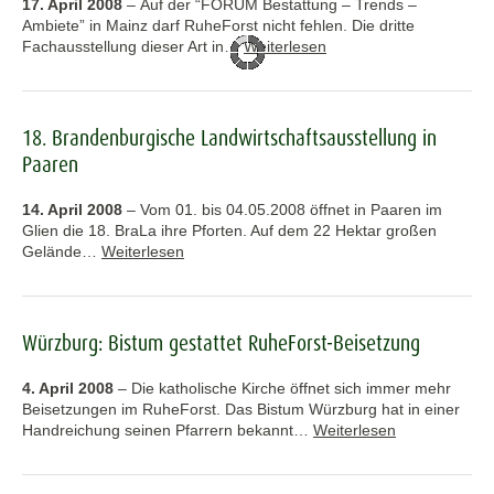
17. April 2008
–
Auf der “FORUM Bestattung – Trends –
Ambiete” in Mainz darf RuheForst nicht fehlen. Die dritte
Fachausstellung dieser Art in…
Weiterlesen
18. Brandenburgische Landwirtschaftsausstellung in
Paaren
14. April 2008
–
Vom 01. bis 04.05.2008 öffnet in Paaren im
Glien die 18. BraLa ihre Pforten. Auf dem 22 Hektar großen
Gelände…
Weiterlesen
Würzburg: Bistum gestattet RuheForst-Beisetzung
4. April 2008
–
Die katholische Kirche öffnet sich immer mehr
Beisetzungen im RuheForst. Das Bistum Würzburg hat in einer
Handreichung seinen Pfarrern bekannt…
Weiterlesen