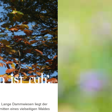
et Lange Dammwiesen liegt der
nmitten eines vielseitigen Waldes