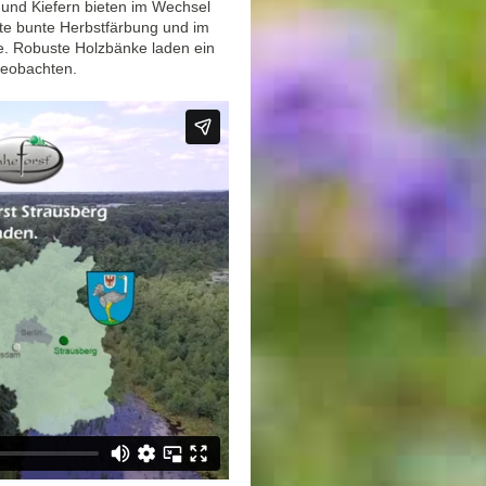
 und Kiefern bieten im Wechsel
gte bunte Herbstfärbung und im
ee. Robuste Holzbänke laden ein
 beobachten.