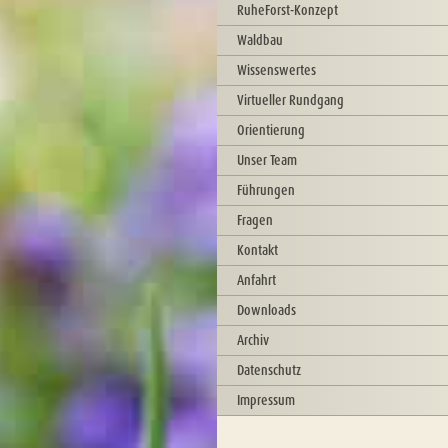
RuheForst-Konzept
Waldbau
Wissenswertes
Virtueller Rundgang
Orientierung
Unser Team
Führungen
Fragen
Kontakt
Anfahrt
Downloads
Archiv
Datenschutz
Impressum