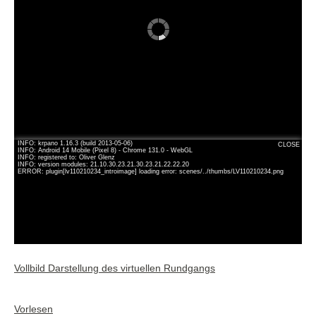
Vollbild Darstellung des virtuellen Rundgangs
Vorlesen