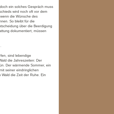
 doch ein solches Gespräch muss
chieds wird noch oft vor dem
n, wenn die Wünsche des
nen. So bleibt für die
Entscheidung über die Beerdigung
stattung dokumentiert, müssen
g
.
fen, sind lebendige
ald die Jahreszeiten: Der
 Grün. Der wärmende Sommer, ein
it seiner eindringlichen
 Wald die Zeit der Ruhe. Ein