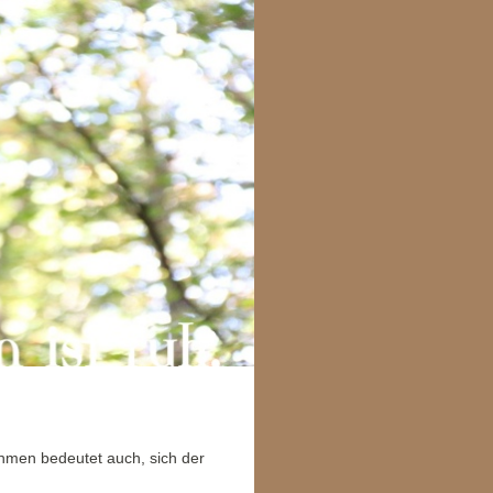
men bedeutet auch, sich der