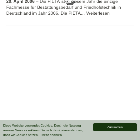
20. April 2006
–
Die PIETA ist in diesem Jahr die einzige
Fachmesse für Bestattungsbedarf und Friedhofstechnik in
Deutschland im Jahr 2006. Die PIETA…
Weiterlesen
Diese Website verwendet Cookies. Durch die Nutzung
Zustimmen
unserer Services erklären Sie sich damit einverstanden,
dass wir Cookies setzen.
- Mehr erfahren